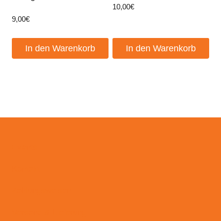
10,00
€
9,00
€
In den Warenkorb
In den Warenkorb
Events
Kontakt
Zahlungsweisen
Versand & Lieferung