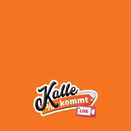
AGB
Impressum
Datenschutz
Widerrufsbelehrung