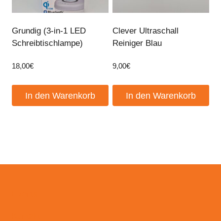
Grundig (3-in-1 LED
Clever Ultraschall
Schreibtischlampe)
Reiniger Blau
18,00
€
9,00
€
In den Warenkorb
In den Warenkorb
Events
Kontakt