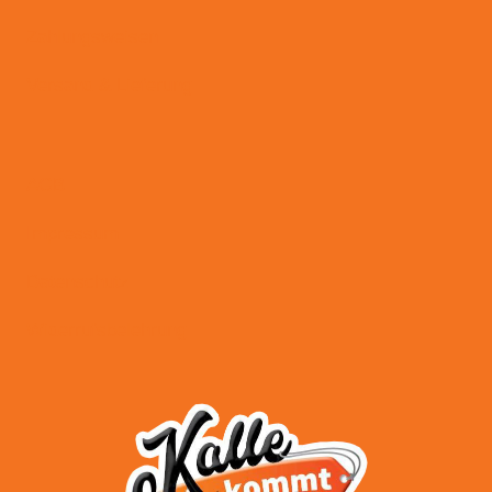
Zahlungsweisen
Versand & Lieferung
AGB
Impressum
Datenschutz
Widerrufsbelehrung