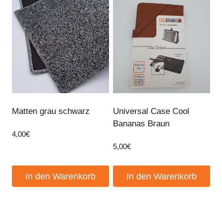
Matten grau schwarz
Universal Case Cool
Bananas Braun
4,00
€
5,00
€
In den Warenkorb
In den Warenkorb