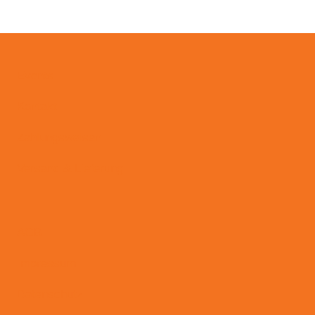
Events
Kontakt
Zahlungsweisen
Versand & Lieferung
AGB
Impressum
Datenschutz