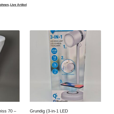
ohnen
,
Live Artikel
eiss 70 –
Grundig (3-in-1 LED