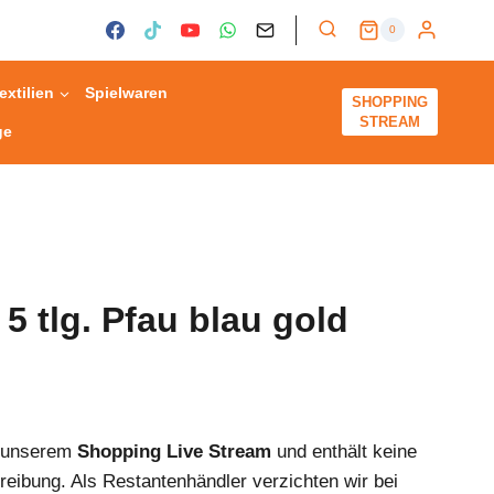
0
extilien
Spielwaren
SHOPPING
STREAM
ge
5 tlg. Pfau blau gold
s unserem
Shopping Live Stream
und enthält keine
reibung. Als Restantenhändler verzichten wir bei