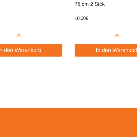
75 cm 2 Stck
10,00
€
In den Warenkorb
In den Warenkor