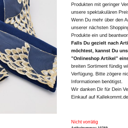
Produkten mit geringer Ver
unsere spektakulären Prei
Wenn Du mehr über den Art
unserer nächsten Shopping
Produkte ein und beantwort
Falls Du gezielt nach Ar
möchtest, kannst Du unse
"Onlineshop Artikel" ei
breiten Sortiment fündig w
Verfügung. Bitte zögere nic
Informationen benötigst.
Wir danken Dir für Dein V
Einkauf auf Kallekommt.de
Nicht vorrätig