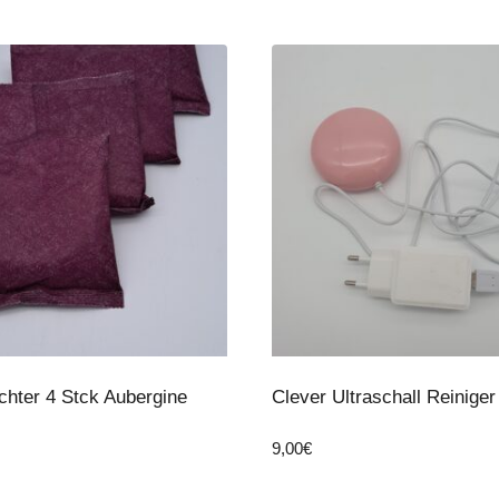
chter 4 Stck Aubergine
Clever Ultraschall Reinige
9,00
€