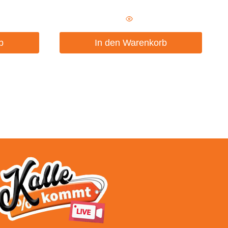
b
In den Warenkorb