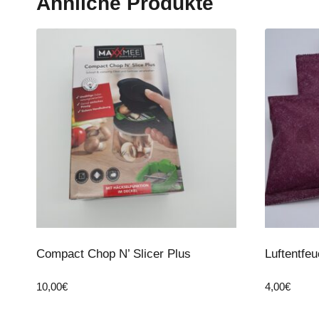
Ähnliche Produkte
Compact Chop N’ Slicer Plus
Luftentfeu
10,00
€
4,00
€