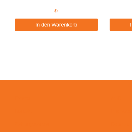
In den Warenkorb
Events
AGB
Kontakt
Impress
Zahlungsweisen
Datensch