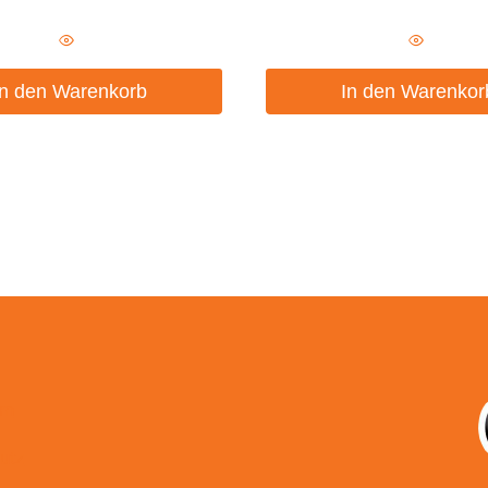
In den Warenkorb
In den Warenkor
um
utz