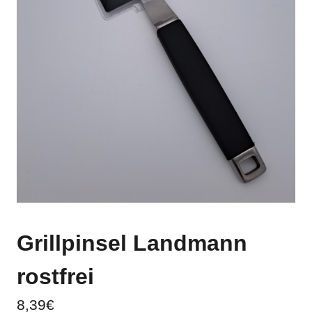
Grillpinsel Landmann
rostfrei
8,39
€