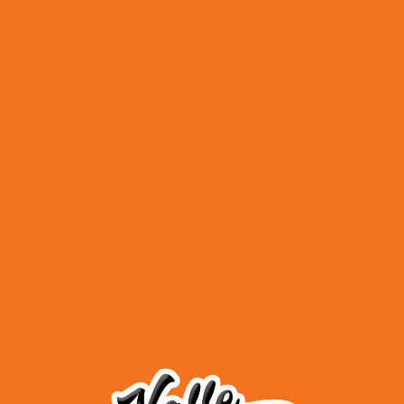
Kontakt
Zahlungsweisen
Versand & Lieferung
AGB
Impressum
Datenschutz
Widerrufsbelehrung