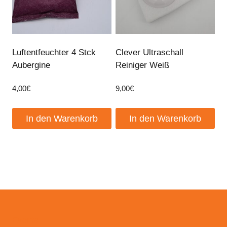
Luftentfeuchter 4 Stck
Clever Ultraschall
Aubergine
Reiniger Weiß
4,00
€
9,00
€
In den Warenkorb
In den Warenkorb
Events