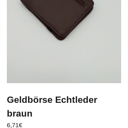
Geldbörse Echtleder
braun
6,71
€