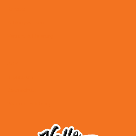
Kontakt
Zahlungsweisen
Versand & Lieferung
AGB
Impressum
Datenschutz
Widerrufsbelehrung