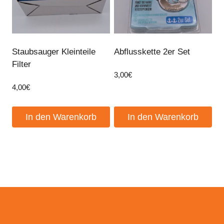
Staubsauger Kleinteile
Abflusskette 2er Set
Filter
3,00
€
4,00
€
In den Warenkorb
In den Warenkorb
Events