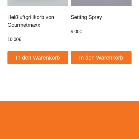
Heißluftgrillkorb von
Setting Spray
Gourmetmaxx
9,00
€
10,00
€
In den Warenkorb
In den Warenkorb
Events
Kontakt