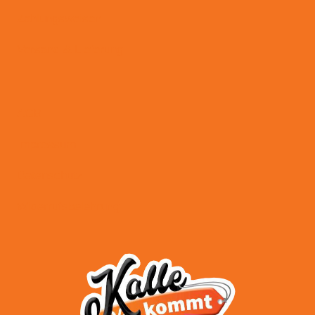
Zahlungsweisen
Versand & Lieferung
AGB
Impressum
Datenschutz
Widerrufsbelehrung