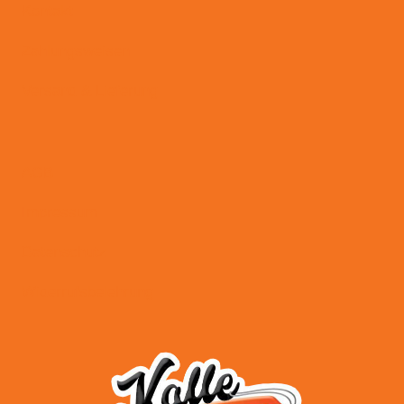
Kontakt
Zahlungsweisen
Versand & Lieferung
AGB
Impressum
Datenschutz
Widerrufsbelehrung