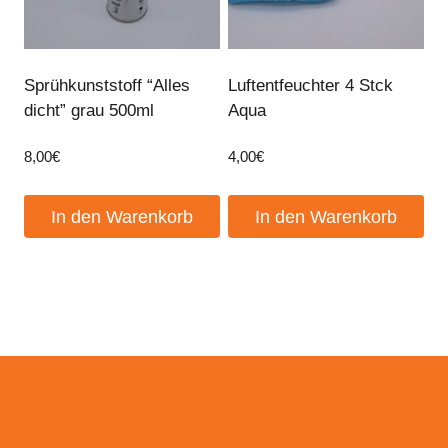
Sprühkunststoff “Alles
Luftentfeuchter 4 Stck
dicht” grau 500ml
Aqua
8,00
€
4,00
€
In den Warenkorb
In den Warenkorb
Events