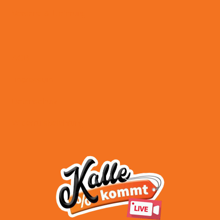
Versand & Lieferung
AGB
Impressum
Datenschutz
Widerrufsbelehrung