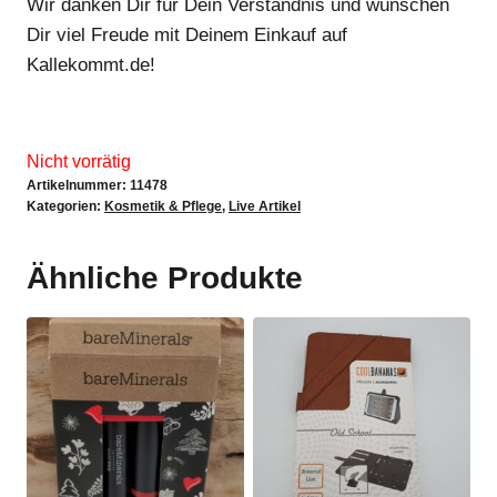
Wir danken Dir für Dein Verständnis und wünschen
Dir viel Freude mit Deinem Einkauf auf
Kallekommt.de!
Nicht vorrätig
Artikelnummer:
11478
Kategorien:
Kosmetik & Pflege
,
Live Artikel
Ähnliche Produkte