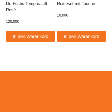
Dr. Fuchs TempuraLift
Reiseset mit Tasche
Rosé
10,00
€
120,00
€
In den Warenkorb
In den Warenkorb
Events
Kontakt
Zahlungsweisen