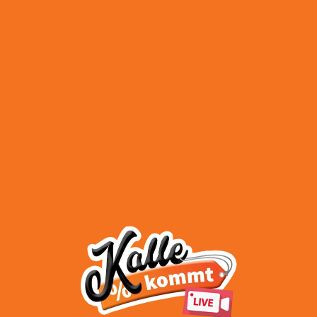
Versand & Lieferung
AGB
Impressum
Datenschutz
Widerrufsbelehrung