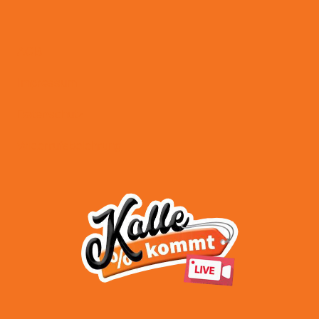
AGB
Impressum
Datenschutz
Widerrufsbelehrung