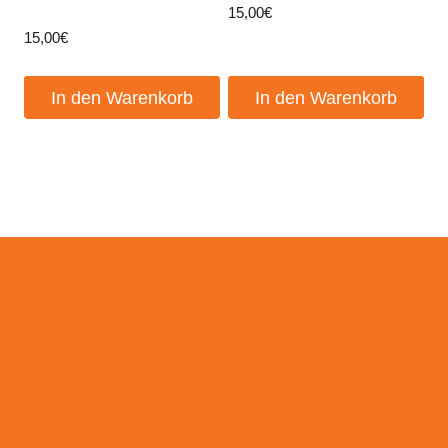
15,00
€
15,00
€
In den Warenkorb
In den Warenkorb
Events
Kontakt
Zahlungsweisen
Versand & Lieferung