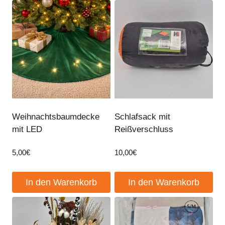
Weihnachtsbaumdecke
Schlafsack mit
mit LED
Reißverschluss
5,00
€
10,00
€
In den Warenkorb
In den Warenkorb