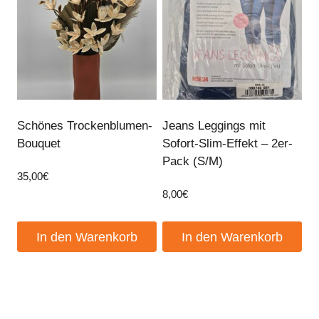
Schönes Trockenblumen-
Jeans Leggings mit
Bouquet
Sofort-Slim-Effekt – 2er-
Pack (S/M)
35,00
€
8,00
€
In den Warenkorb
In den Warenkorb