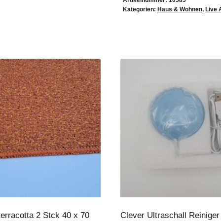
Artikelnummer:
10585
Kategorien:
Haus & Wohnen
,
Live 
erracotta 2 Stck 40 x 70
Clever Ultraschall Reiniger