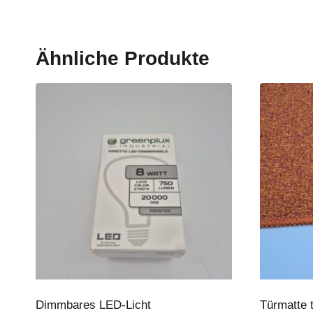
Ähnliche Produkte
Dimmbares LED-Licht
Türmatte t