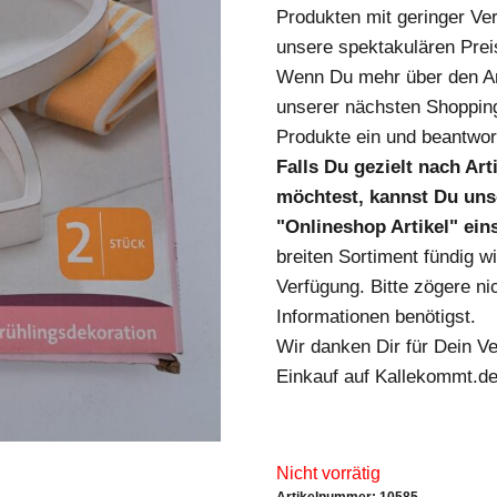
Produkten mit geringer Ver
unsere spektakulären Prei
Wenn Du mehr über den Art
unserer nächsten Shopping
Produkte ein und beantwort
Falls Du gezielt nach Ar
möchtest, kannst Du unse
"Onlineshop Artikel" ei
breiten Sortiment fündig w
Verfügung. Bitte zögere nic
Informationen benötigst.
Wir danken Dir für Dein V
Einkauf auf Kallekommt.de
Nicht vorrätig