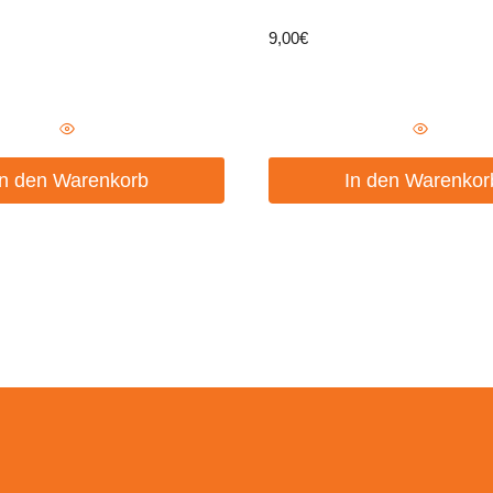
9,00
€
In den Warenkorb
In den Warenkor