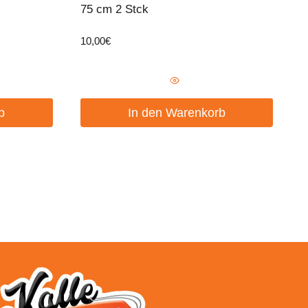
75 cm 2 Stck
10,00
€
b
In den Warenkorb