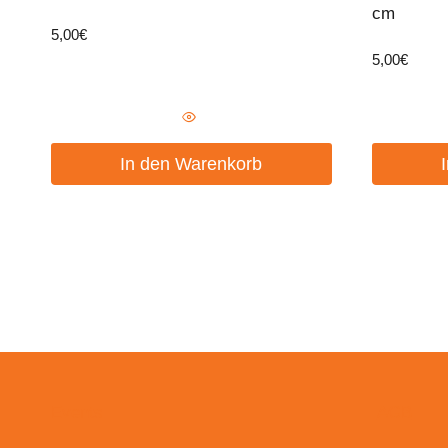
cm
5,00
€
5,00
€
In den Warenkorb
Events
AGB