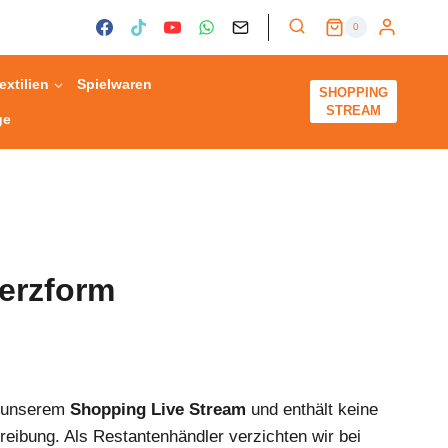
0
extilien
Spielwaren
SHOPPING
STREAM
ge
Herzform
s unserem
Shopping Live Stream
und enthält keine
reibung. Als Restantenhändler verzichten wir bei