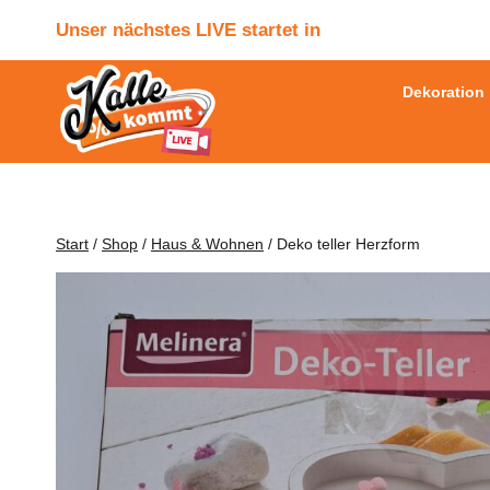
Zum
Unser nächstes LIVE startet in
Inhalt
springen
Dekoration
Start
/
Shop
/
Haus & Wohnen
/
Deko teller Herzform