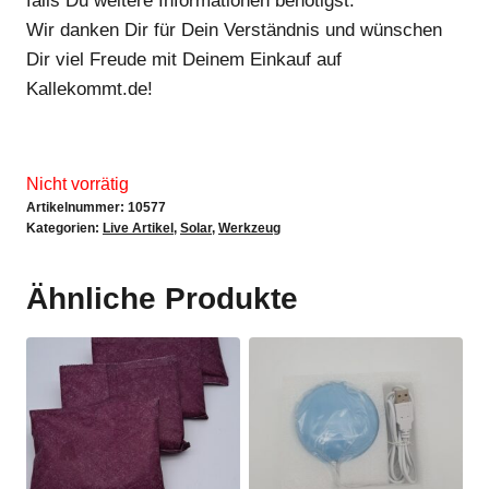
falls Du weitere Informationen benötigst.
Wir danken Dir für Dein Verständnis und wünschen
Dir viel Freude mit Deinem Einkauf auf
Kallekommt.de!
Nicht vorrätig
Artikelnummer:
10577
Kategorien:
Live Artikel
,
Solar
,
Werkzeug
Ähnliche Produkte