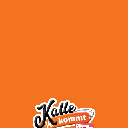
Zahlungsweisen
Versand & Lieferung
AGB
Impressum
Datenschutz
Widerrufsbelehrung