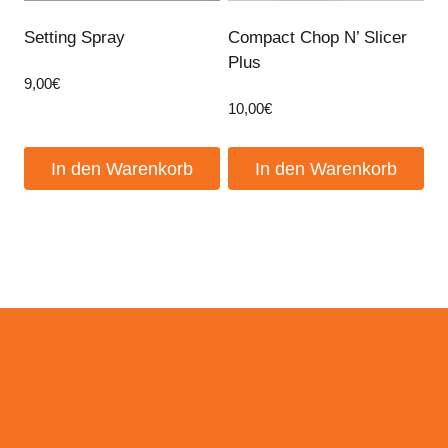
Setting Spray
Compact Chop N’ Slicer
Plus
9,00
€
10,00
€
In den Warenkorb
In den Warenkorb
Events
Kontakt