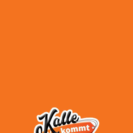
Zahlungsweisen
Versand & Lieferung
AGB
Impressum
Datenschutz
Widerrufsbelehrung