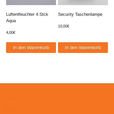
Luftentfeuchter 4 Stck
Security Taschenlampe
Aqua
10,00
€
4,00
€
In den Warenkorb
In den Warenkorb
Events
Kontakt