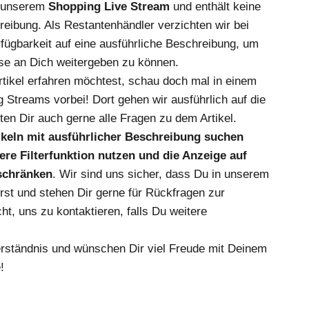
s unserem
Shopping Live Stream
und enthält keine
reibung. Als Restantenhändler verzichten wir bei
fügbarkeit auf eine ausführliche Beschreibung, um
se an Dich weitergeben zu können.
ikel erfahren möchtest, schau doch mal in einem
 Streams vorbei! Dort gehen wir ausführlich auf die
en Dir auch gerne alle Fragen zu dem Artikel.
tikeln mit ausführlicher Beschreibung suchen
re Filterfunktion nutzen und die Anzeige auf
nschränken
. Wir sind uns sicher, dass Du in unserem
irst und stehen Dir gerne für Rückfragen zur
ht, uns zu kontaktieren, falls Du weitere
erständnis und wünschen Dir viel Freude mit Deinem
!