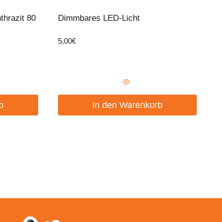
thrazit 80
Dimmbares LED-Licht
5,00
€
b
In den Warenkorb