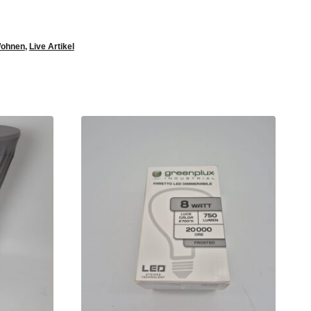
Wohnen
,
Live Artikel