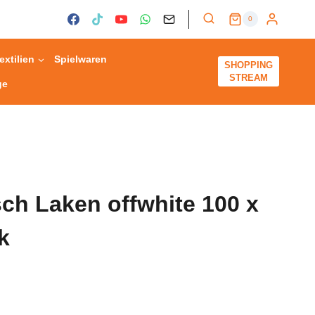
0
extilien
Spielwaren
SHOPPING
STREAM
ge
ch Laken offwhite 100 x
k