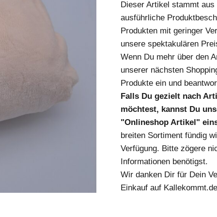
Dieser Artikel stammt au
ausführliche Produktbesch
Produkten mit geringer Ver
unsere spektakulären Prei
Wenn Du mehr über den Art
unserer nächsten Shopping
Produkte ein und beantwort
Falls Du gezielt nach Ar
möchtest, kannst Du unse
"Onlineshop Artikel" ei
breiten Sortiment fündig w
Verfügung. Bitte zögere nic
Informationen benötigst.
Wir danken Dir für Dein V
Einkauf auf Kallekommt.de