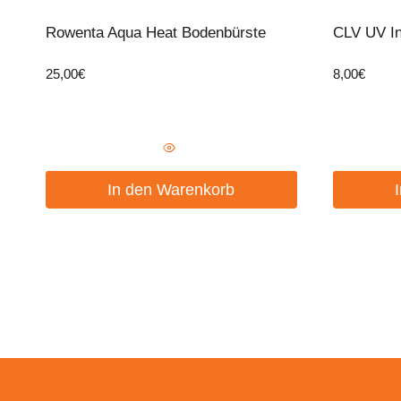
Rowenta Aqua Heat Bodenbürste
CLV UV In
25,00
€
8,00
€
In den Warenkorb