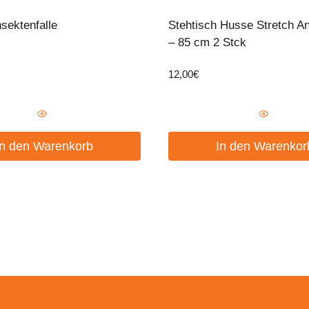
sektenfalle
Stehtisch Husse Stretch An
– 85 cm 2 Stck
12,00
€
In den Warenkorb
In den Warenkor