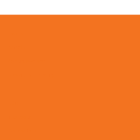
Events
Kontakt
Zahlungsweisen
Versand & Lieferung
AGB
Impressum
Datenschutz