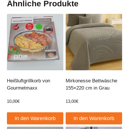
Ähnliche Produkte
Heißluftgrillkorb von
Mirkonesse Bettwäsche
Gourmetmaxx
155×220 cm in Grau
10,00
€
13,00
€
In den Warenkorb
In den Warenkorb