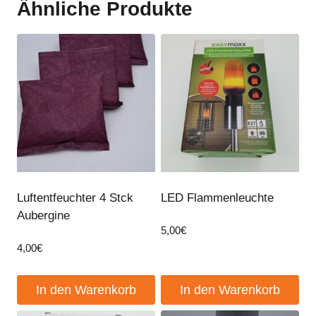
Ähnliche Produkte
Luftentfeuchter 4 Stck
LED Flammenleuchte
Aubergine
5,00
€
4,00
€
In den Warenkorb
In den Warenkorb