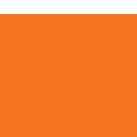
Events
Kontakt
Zahlungsweisen
Versand & Lieferung
AGB
Impressum
Datenschutz