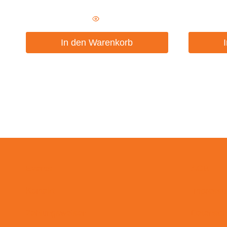
In den Warenkorb
Events
AGB
Kontakt
Impress
Zahlungsweisen
Datensch