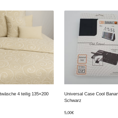
wäsche 4 teilig 135×200
Universal Case Cool Bana
Schwarz
5,00
€