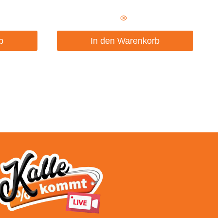
b
In den Warenkorb