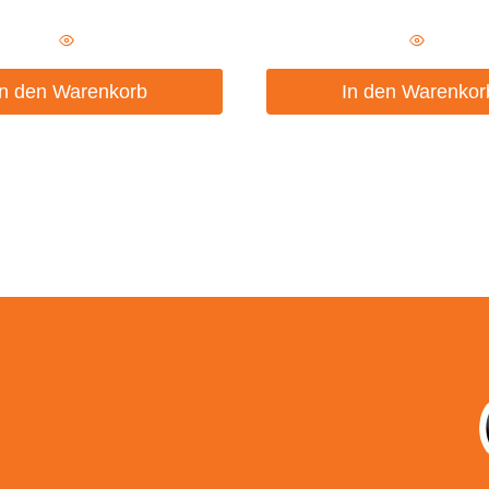
In den Warenkorb
In den Warenkor
um
utz