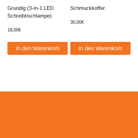
Grundig (3-in-1 LED
Schmuckkoffer
Schreibtischlampe)
30,00
€
18,00
€
In den Warenkorb
In den Warenkorb
Events
Kontakt
Zahlungsweisen