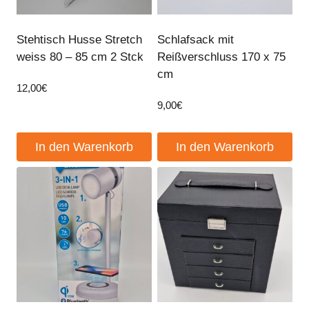
Stehtisch Husse Stretch
Schlafsack mit
weiss 80 – 85 cm 2 Stck
Reißverschluss 170 x 75
cm
12,00
€
9,00
€
In den Warenkorb
In den Warenkorb