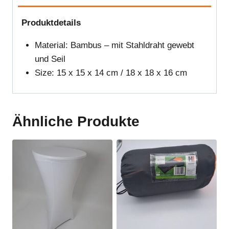
Produktdetails
Material: Bambus – mit Stahldraht gewebt
und Seil
Size: 15 x 15 x 14 cm / 18 x 18 x 16 cm
Ähnliche Produkte