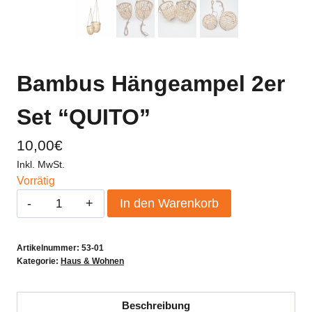
Bambus Hängeampel 2er
Set “QUITO”
10,00
€
Inkl. MwSt.
Vorrätig
Bambus
In den Warenkorb
Hängeampel
2er
Artikelnummer:
53-01
Set
Kategorie:
Haus & Wohnen
"QUITO"
Menge
Beschreibung