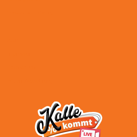
Versand & Lieferung
AGB
Impressum
Datenschutz
Widerrufsbelehrung