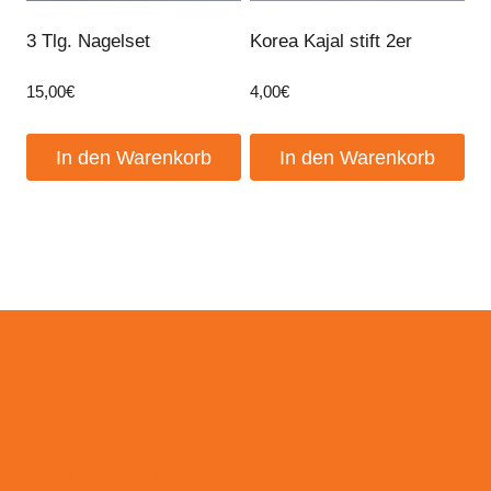
3 Tlg. Nagelset
Korea Kajal stift 2er
15,00
€
4,00
€
In den Warenkorb
In den Warenkorb
Events
Kontakt
Zahlungsweisen