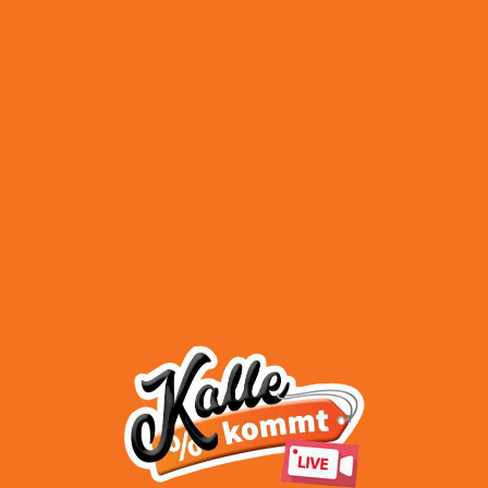
Versand & Lieferung
AGB
Impressum
Datenschutz
Widerrufsbelehrung