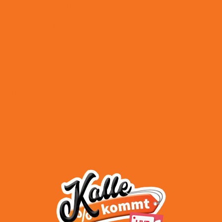
Zahlungsweisen
Versand & Lieferung
AGB
Impressum
Datenschutz
Widerrufsbelehrung