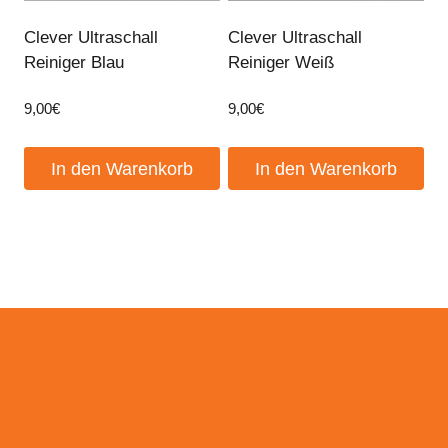
Clever Ultraschall
Clever Ultraschall
Reiniger Blau
Reiniger Weiß
9,00
€
9,00
€
In den Warenkorb
In den Warenkorb
Events
Kontakt