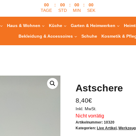
00
:
00
:
00
:
00
TAGE
STD
MIN
SEK
Haus & Wohnen
Küche
Garten & Heimwerken
Heimt
Bekleidung & Accessoires
Schuhe
Kosmetik & Pfle
Astschere
8,40
€
Inkl. MwSt.
Nicht vorrätig
Artikelnummer:
10320
Kategorien:
Live Artikel
,
Werkzeug