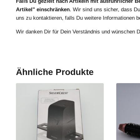
Falls Du gezielt nach Artikeln mit ausführlicher
Artikel" einschränken
. Wir sind uns sicher, dass Du
uns zu kontaktieren, falls Du weitere Informationen b
Wir danken Dir für Dein Verständnis und wünschen D
Ähnliche Produkte