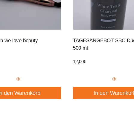
b we love beauty
TAGESANGEBOT SBC Dus
500 ml
12,00
€
In den Warenkorb
In den Warenkor