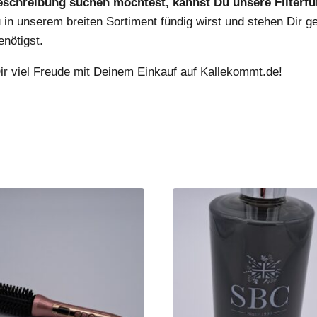
 Beschreibung suchen möchtest, kannst Du unsere Filterf
 in unserem breiten Sortiment fündig wirst und stehen Dir g
enötigst.
ir viel Freude mit Deinem Einkauf auf Kallekommt.de!