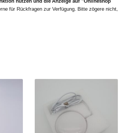
unktion nutzen und die Anzeige auf "Onlineshop
erne für Rückfragen zur Verfügung. Bitte zögere nicht,