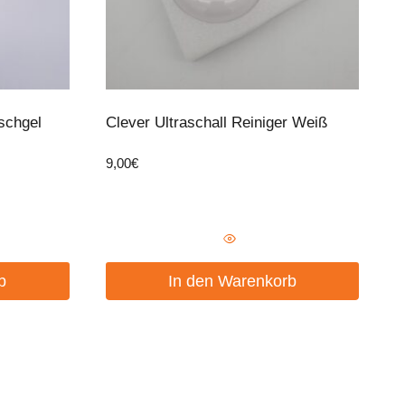
chgel
Clever Ultraschall Reiniger Weiß
9,00
€
b
In den Warenkorb