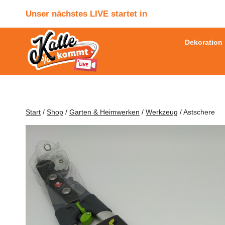
Zum
Unser nächstes LIVE startet in
Inhalt
springen
Dekoration
Start
/
Shop
/
Garten & Heimwerken
/
Werkzeug
/
Astschere