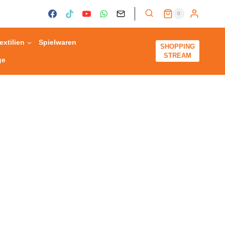
0
extilien
Spielwaren
SHOPPING
STREAM
ge