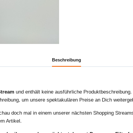
Beschreibung
Stream
und enthält keine ausführliche Produktbeschreibung.
schreibung, um unsere spektakulären Preise an Dich weiterg
chau doch mal in einem unserer nächsten Shopping Streams v
m Artikel.