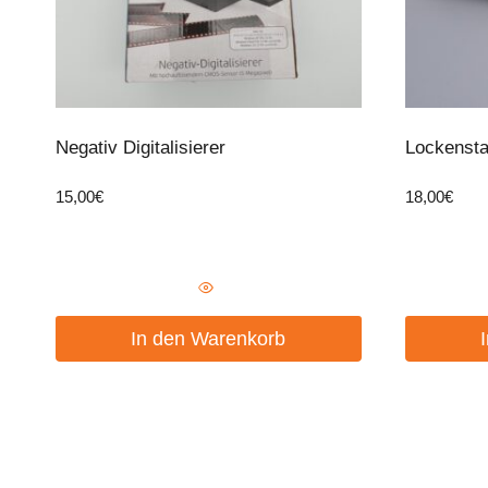
Negativ Digitalisierer
Lockensta
15,00
€
18,00
€
In den Warenkorb