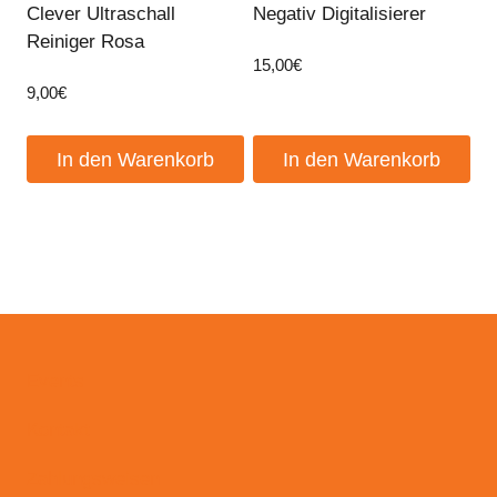
Clever Ultraschall
Negativ Digitalisierer
Reiniger Rosa
15,00
€
9,00
€
In den Warenkorb
In den Warenkorb
Events
Kontakt
Zahlungsweisen