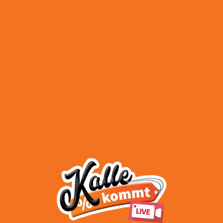
Versand & Lieferung
AGB
Impressum
Datenschutz
Widerrufsbelehrung