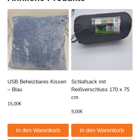
USB Beheizbares Kissen
Schlafsack mit
– Blau
Reißverschluss 170 x 75
cm
15,00
€
9,00
€
In den Warenkorb
In den Warenkorb