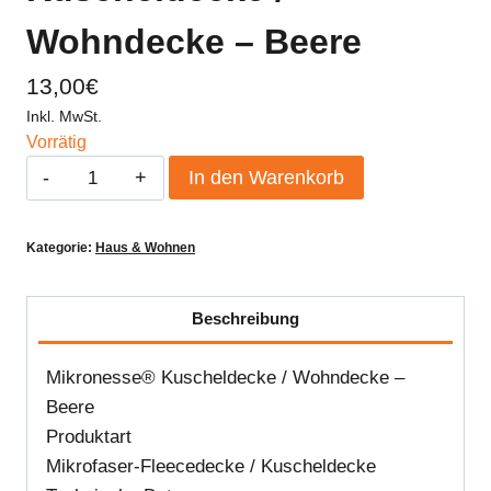
Wohndecke – Beere
13,00
€
Inkl. MwSt.
Vorrätig
Mikronesse®
In den Warenkorb
Kuscheldecke
/
Kategorie:
Haus & Wohnen
Wohndecke
–
Beere
Beschreibung
Menge
Mikronesse® Kuscheldecke / Wohndecke –
Beere
Produktart
Mikrofaser-Fleecedecke / Kuscheldecke