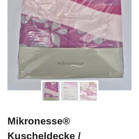
Mikronesse®
Kuscheldecke /